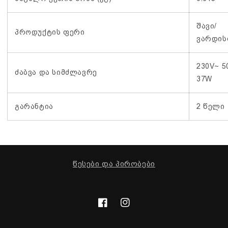
შავი/
პროდუქტის ფერი
ვარდის
230V~ 5
ძაბვა და სიმძლავრე
37W
გარანტია
2 წელი
წესები და პირობები
ფეისბუქი
ინსტაგრამი