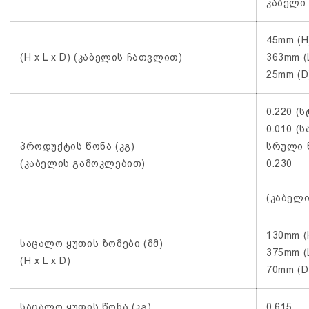
კაბელი
45mm (H
(H x L x D) (კაბელის ჩათვლით)
363mm (L
25mm (D
0.220 (
0.010 (
პროდუქტის წონა (კგ)
სრული 
(კაბელის გამოკლებით)
0.230
(კაბელი
130mm (
საცალო ყუთის ზომები (მმ)
375mm (L
(H x L x D)
70mm (D
საცალო ყუთის წონა (კგ)
0.615