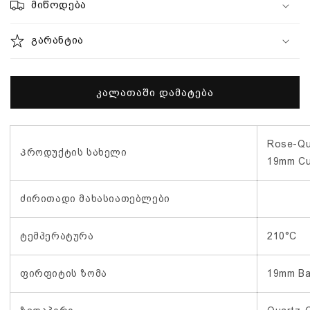
BaByliss-
BaByliss-
მიწოდება
ის
ის
რაოდენობის
რაოდენობის
გარანტია
შემცირება
გაზრდა
კალათაში დამატება
Rose-Qu
Პროდუქტის სახელი
19mm Cu
ძირითადი მახასიათებლები
ტემპერატურა
210°C
ფირფიტის ზომა
19mm Ba