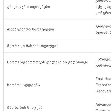
გადართ
უნიკალური თვისებები
აქტივა
კონტრ
გრძელი
დამატებითი სარგებელი
ზედაპი
მეორადი მახასიათებლები
ჩართვა
ჩართვა/გამორთვის ღილაკი ან გადართვა
გამორთ
Fast Hea
სითბოს აღდგენა
Transfe
Recover
Advance
Გათბობის სისტემა
Ceramic