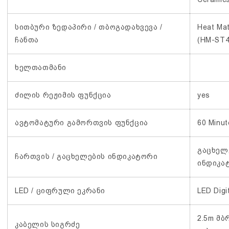
სითბური ზედაპირი / თბოგადახვევა /
Heat Ma
ჩანთა
(HM-ST4
ხელთათმანი
ძილის რეჟიმის ფუნქცია
yes
ავტომატური გამორთვის ფუნქცია
60 Minut
გაცხელ
ჩართვის / გაცხელების ინდიკატორი
ინდიკა
LED / ციფრული ეკრანი
LED Digi
2.5m მბ
კაბელის სიგრძე