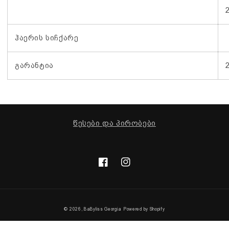
ჰაერის სიჩქარე
გარანტია
წესები და პირობები
ფეისბუქი
ინსტაგრამი
© 2026,
BaByliss Georgia
Powered by Shopify