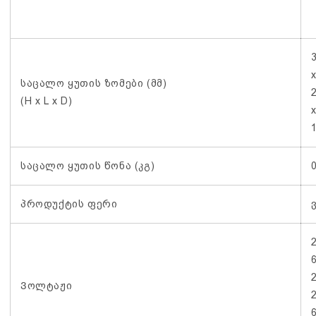
საცალო ყუთის ზომები (მმ)
(H x L x D)
საცალო ყუთის წონა (კგ)
პროდუქტის ფერი
Ვოლტაჟი